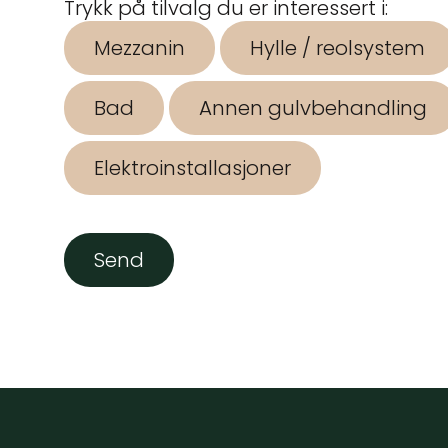
Trykk på tilvalg du er interessert i:
Mezzanin
Hylle / reolsystem
Bad
Annen gulvbehandling
Elektroinstallasjoner