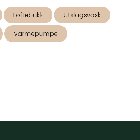
Løftebukk
Utslagsvask
Varmepumpe