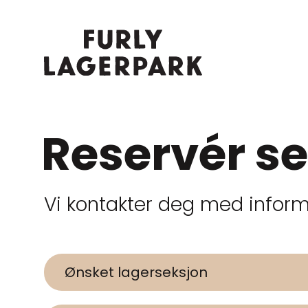
Reservér s
Vi kontakter deg med informa