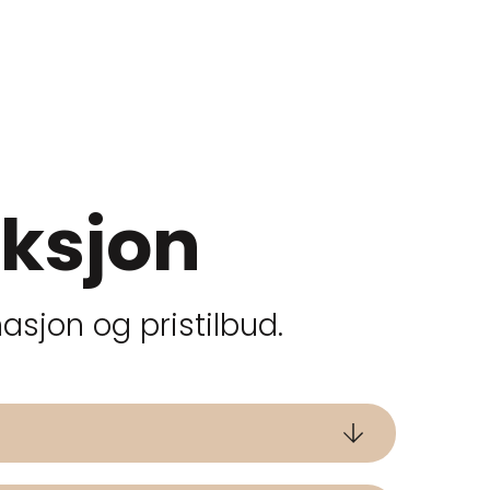
eksjon
sjon og pristilbud.