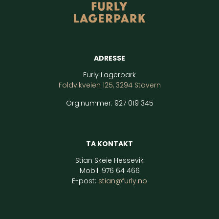
ADRESSE
Furly Lagerpark
Foldvikveien 125, 3294 Stavern
Org.nummer: 927 019 345
TA KONTAKT
Stian Skeie Hessevik
Mobil: 976 64 466
E-post:
stian@furly.no