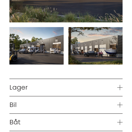
Lager
Bil
Båt